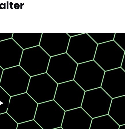
alter