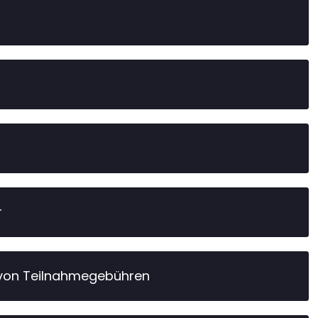
r
 von Teilnahmegebühren