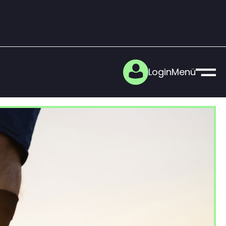
Login
Menü