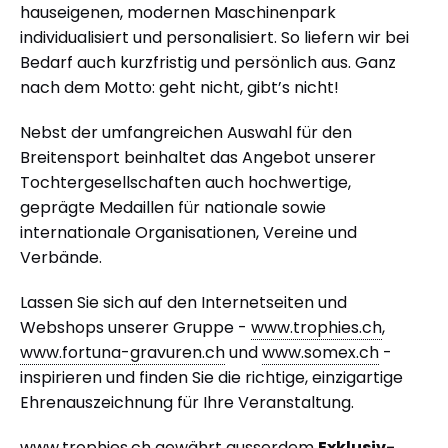
hauseigenen, modernen Maschinenpark
individualisiert und personalisiert. So liefern wir bei
Bedarf auch kurzfristig und persönlich aus. Ganz
nach dem Motto: geht nicht, gibt’s nicht!
Nebst der umfangreichen Auswahl für den
Breitensport beinhaltet das Angebot unserer
Tochtergesellschaften auch hochwertige,
geprägte Medaillen für nationale sowie
internationale Organisationen, Vereine und
Verbände.
Lassen Sie sich auf den Internetseiten und
Webshops unserer Gruppe -
www.trophies.ch
,
www.fortuna-gravuren.ch
und
www.somex.ch
-
inspirieren und finden Sie die richtige, einzigartige
Ehrenauszeichnung für Ihre Veranstaltung.
www.trophies.ch
gewährt ausserdem
Exklusiv-