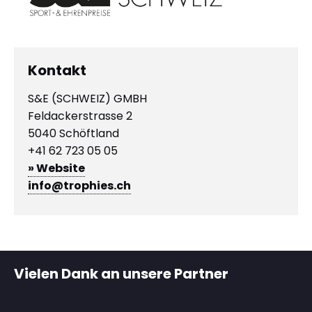
Kontakt
S&E (SCHWEIZ) GMBH
Feldackerstrasse 2
5040 Schöftland
+41 62 723 05 05
» Website
info@trophies.ch
Vielen Dank an unsere Partner