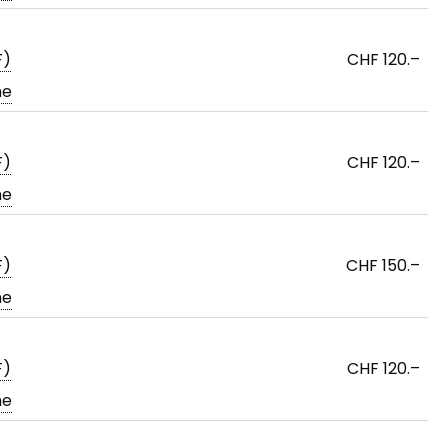
F)
CHF 120.–
ne
F)
CHF 120.–
ne
F)
CHF 150.–
ne
F)
CHF 120.–
ne