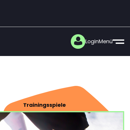
Login
Menü
Trainings­spiele