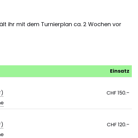
ält ihr mit dem Turnierplan ca. 2 Wochen vor
Einsatz
F)
CHF 150.–
ne
F)
CHF 120.–
ne