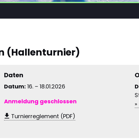
n (Hallenturnier)
Daten
O
Datum:
16. – 18.01.2026
D
S
Anmeldung geschlossen
»
Turnierreglement (PDF)