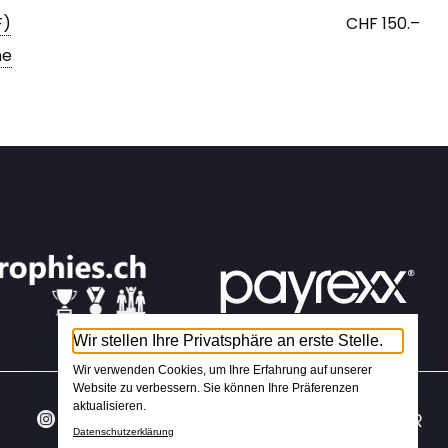
F)
CHF 150.–
ne
Wir stellen Ihre Privatsphäre an erste Stelle.
Wir verwenden Cookies, um Ihre Erfahrung auf unserer
Website zu verbessern. Sie können Ihre Präferenzen
aktualisieren.
IT
DE
FR
Datenschutzerklärung