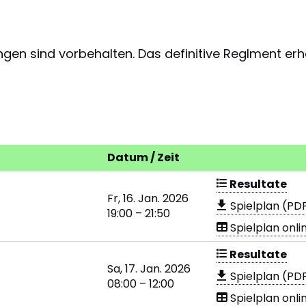
gen sind vorbehalten. Das definitive Reglment erh
Datum / Zeit
Resultate
Fr, 16. Jan. 2026
Spielplan (PD
19:00 – 21:50
Spielplan onli
Resultate
Sa, 17. Jan. 2026
Spielplan (PD
08:00 – 12:00
Spielplan onli