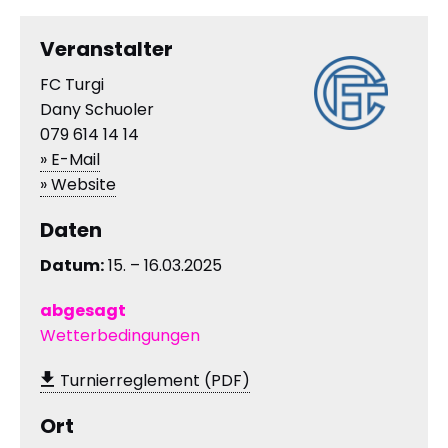
Veranstalter
FC Turgi
Dany Schuoler
079 614 14 14
» E-Mail
» Website
Daten
Datum:
15. – 16.03.2025
abgesagt
Wetterbedingungen
Turnierreglement (PDF)
Ort