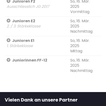
Junioren F2
So, 16. Mär.
Ausschliesslich JG 2017
2025
Vormittag
Junioren E2
So, 16. Mär.
2. / 3. Stärkeklasse
2025
Nachmittag
Junioren E1
So, 16. Mär.
1. Stärkeklasse
2025
Mittag
Juniorinnen FF-12
So, 16. Mär.
2025
Nachmittag
Vielen Dank an unsere Partner