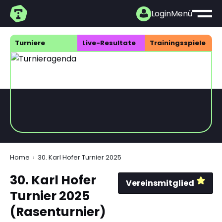
Login
Menü
Turniere
Live-Resultate
Trainings­spiele
Home
30. Karl Hofer Turnier 2025
30. Karl Hofer
Vereinsmitglied
Turnier 2025
(Rasenturnier)