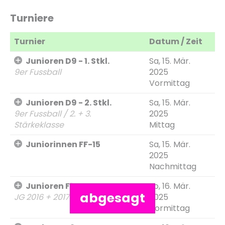
Turniere
Turnier
Datum / Zeit
Junioren D9 - 1. Stkl.
Sa, 15. Mär.
9er Fussball
2025
Vormittag
Junioren D9 - 2. Stkl.
Sa, 15. Mär.
9er Fussball / 2. + 3.
2025
Stärkeklasse
Mittag
Juniorinnen FF-15
Sa, 15. Mär.
2025
Nachmittag
Junioren F1
So, 16. Mär.
abgesagt
JG 2016 + 2017
2025
Vormittag