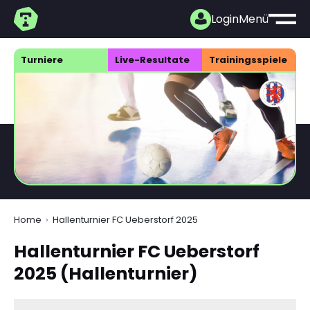
Login
Menü
Turniere
Live-Resultate
Trainings­spiele
Home
Hallenturnier FC Ueberstorf 2025
Hallenturnier FC Ueberstorf
2025 (Hallenturnier)