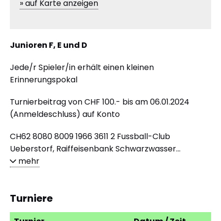
» auf Karte anzeigen
Junioren F, E und D
Jede/r Spieler/in erhält einen kleinen
Erinnerungspokal
Turnierbeitrag von CHF 100.- bis am 06.01.2024
(Anmeldeschluss) auf Konto
CH62 8080 8009 1966 3611 2 Fussball-Club
Ueberstorf, Raiffeisenbank Schwarzwasser...
mehr
Turniere