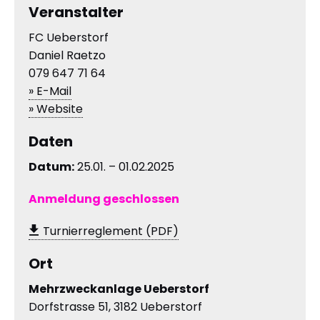
Veranstalter
FC Ueberstorf
Daniel Raetzo
079 647 71 64
» E-Mail
» Website
Daten
Datum:
25.01. – 01.02.2025
Anmeldung geschlossen
Turnierreglement (PDF)
Ort
Mehrzweckanlage Ueberstorf
Dorfstrasse 51, 3182 Ueberstorf