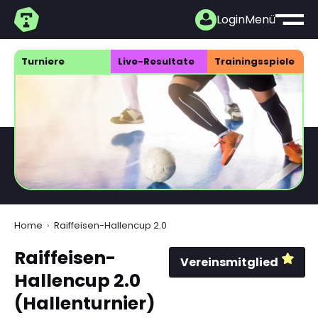
Login
Menü
Turniere
Live-Resultate
Trainings­spiele
Home
Raiffeisen-Hallencup 2.0
Raiffeisen-
Vereinsmitglied
Hallencup 2.0
(Hallenturnier)