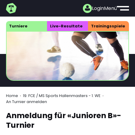
Login
Menü
Turniere
Live-Resultate
Trainings­spiele
Home
19. FCE / MS Sports Hallenmasters - 1. WE
An Turnier anmelden
Anmeldung für «Junioren B»-
Turnier