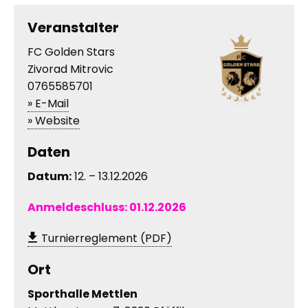
Veranstalter
FC Golden Stars
Zivorad Mitrovic
0765585701
» E-Mail
» Website
Daten
Datum:
12. – 13.12.2026
Anmeldeschluss:
01.12.2026
Turnierreglement (PDF)
Ort
Sporthalle Mettlen