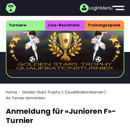
Login
Menü
Turniere
Live-Resultate
Trainings­spiele
Home
Golden Stars Trophy 2 (Qualifikationsturnier)
An Turnier anmelden
Anmeldung für «Junioren F»-
Turnier