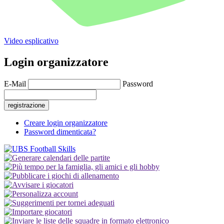
Video esplicativo
Login organizzatore
E-Mail
Password
registrazione
Creare login organizzatore
Password dimenticata?