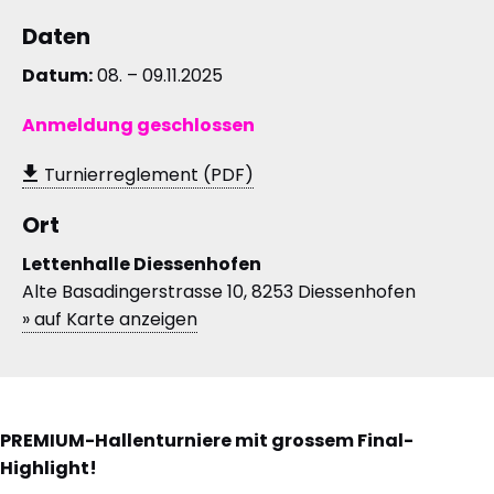
Daten
Datum:
08. – 09.11.2025
Anmeldung geschlossen
Turnierreglement (PDF)
Ort
Lettenhalle Diessenhofen
Alte Basadingerstrasse 10, 8253 Diessenhofen
» auf Karte anzeigen
PREMIUM-Hallenturniere mit grossem Final-
Highlight!