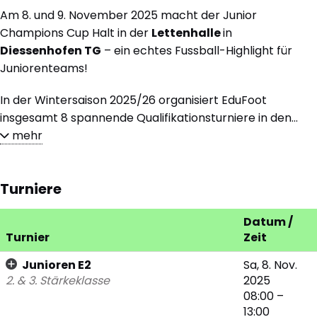
Am 8. und 9. November 2025 macht der Junior
Champions Cup Halt in der
Lettenhalle
in
Diessenhofen TG
– ein echtes Fussball-Highlight für
Juniorenteams!
In der Wintersaison 2025/26 organisiert EduFoot
insgesamt 8 spannende Qualifikationsturniere in den...
mehr
Turniere
Datum /
Turnier
Zeit
Junioren E2
Sa, 8. Nov.
2. & 3. Stärkeklasse
2025
08:00 –
13:00