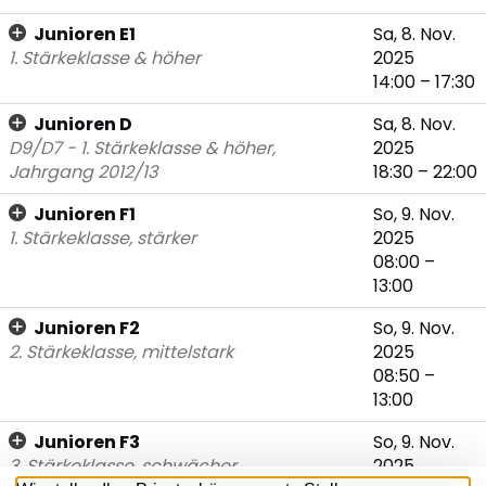
Junioren E1
Sa, 8. Nov.
1. Stärkeklasse & höher
2025
14:00 – 17:30
Junioren D
Sa, 8. Nov.
D9/D7 - 1. Stärkeklasse & höher,
2025
Jahrgang 2012/13
18:30 – 22:00
Junioren F1
So, 9. Nov.
1. Stärkeklasse, stärker
2025
08:00 –
13:00
Junioren F2
So, 9. Nov.
2. Stärkeklasse, mittelstark
2025
08:50 –
13:00
Junioren F3
So, 9. Nov.
3. Stärkeklasse, schwächer
2025