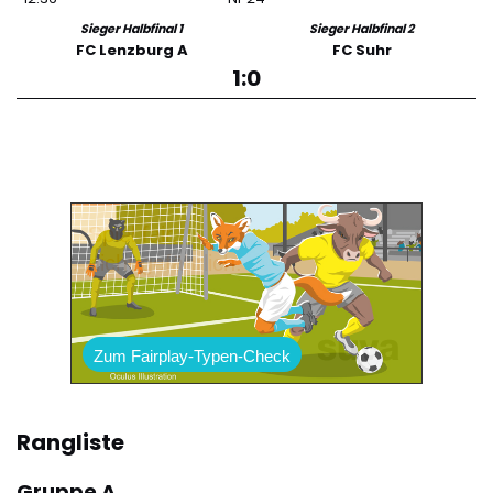
Sieger Halbfinal 1
Sieger Halbfinal 2
FC Lenzburg A
FC Suhr
1:0
Spiel fair,
nicht gefährlich.
Zum Fairplay-Typen-Check
Rangliste
Gruppe A