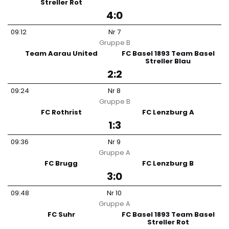
Streller Rot
4:0
09:12
Nr
7
Gruppe
B
Team Aarau United
FC Basel 1893 Team Basel
Streller Blau
2:2
09:24
Nr
8
Gruppe
B
FC Rothrist
FC Lenzburg A
1:3
09:36
Nr
9
Gruppe
A
FC Brugg
FC Lenzburg B
3:0
09:48
Nr
10
Gruppe
A
FC Suhr
FC Basel 1893 Team Basel
Streller Rot